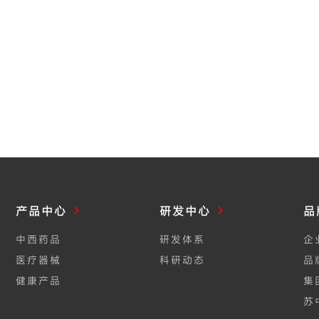
产品中心
研发中心
品
中西药品
研发体系
企
医疗器械
科研动态
品
健康产品
集
苏