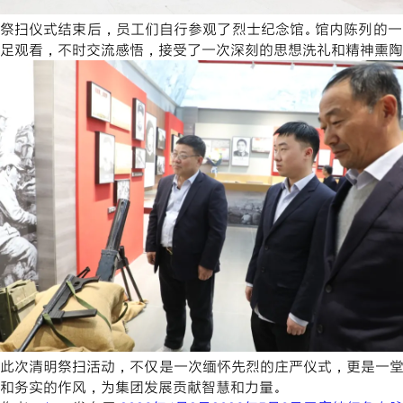
祭扫仪式结束后，员工们自行参观了烈士纪念馆。馆内陈列的一
足观看，不时交流感悟，接受了一次深刻的思想洗礼和精神熏陶
此次清明祭扫活动，不仅是一次缅怀先烈的庄严仪式，更是一堂
和务实的作风，为集团发展贡献智慧和力量。