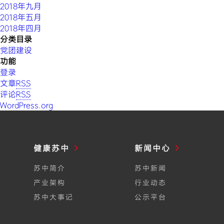
2018年九月
2018年五月
2018年四月
分类目录
党团建设
功能
登录
文章
RSS
评论
RSS
WordPress.org
健康苏中
新闻中心
苏中简介
苏中新闻
产业架构
行业动态
苏中大事记
公示平台