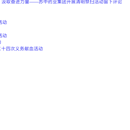
 汲取奋进力量——苏中药业集团开展清明祭扫活动
留下评论
活动
活动
动
二十四次义务献血活动