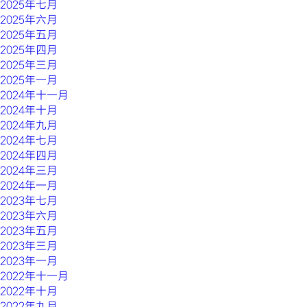
2025年七月
2025年六月
2025年五月
2025年四月
2025年三月
2025年一月
2024年十一月
2024年十月
2024年九月
2024年七月
2024年四月
2024年三月
2024年一月
2023年七月
2023年六月
2023年五月
2023年三月
2023年一月
2022年十一月
2022年十月
2022年九月