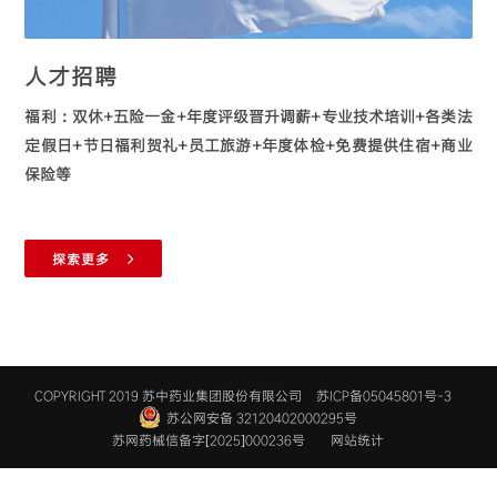
人才招聘
福利：双休+五险一金+年度评级晋升调薪+专业技术培训+各类法
定假日+节日福利贺礼+员工旅游+年度体检+免费提供住宿+商业
保险等
探索更多
COPYRIGHT 2019 苏中药业集团股份有限公司
苏ICP备05045801号-3
苏公网安备 32120402000295号
苏网药械信备字[2025]000236号
网站统计