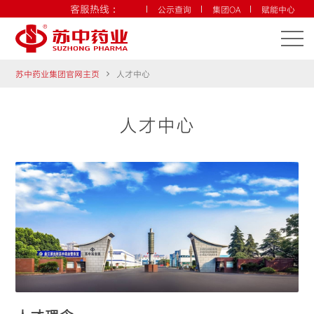
客服热线：
公示查询
集团OA
赋能中心
联系我们
中文
ENG
苏中药业集团官网主页
人才中心
人才中心