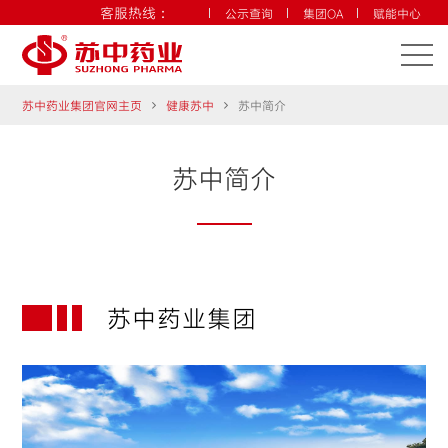
客服热线：
公示查询
集团OA
赋能中心
联系我们
中文
ENG
苏中药业集团官网主页
健康苏中
苏中简介
苏中简介
苏中药业集团