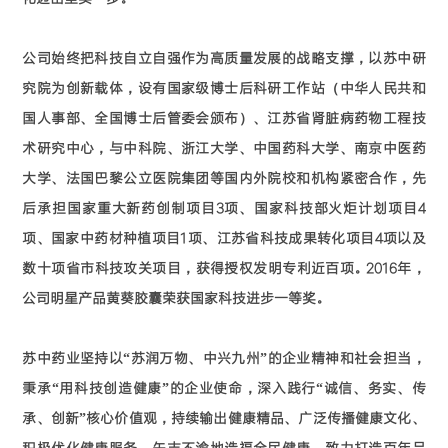
公司始终把科技自立自强作为高质量发展的战略支撑，以苏中研
究院为创新载体，设有国家级博士后科研工作站（中华人民共和
国人事部、全国博士后管委会颁布）、江苏省肾脏病药物工程技
术研究中心，与中科院、浙江大学、中国药科大学、南京中医药
大学、法国巴黎公立医院集团等国内外院校和机构紧密合作，先
后承担国家重大新药创制项目3项、国家科技部火炬计划项目4
项、国家中药材种植项目1项、江苏省科技成果转化项目4项以及
数十项省市科技攻关项目，获得授权发明专利近百项。2016年，
公司明星产品黄葵胶囊荣获国家科技进步一等奖。
苏中药业坚持以“苏润万物、中兴九州”的企业精神和社会担当，
秉承“用科技创造健康”的企业使命，深入践行“诚信、务实、传
承、创新”核心价值观，持续输出健康精品、广泛传播健康文化、
积极优化健康服务，矢志不渝地造福全民健康，致力打造百年品