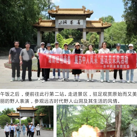
午饭之后，便前往此行第二站。走进景区，驻足观赏原始而又美
丽的野人表演，参观远古时代野人山洞及其生活的风情。