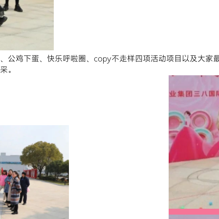
、公鸡下蛋、快乐呼啦圈、copy不走样四项活动项目以及大家
采。