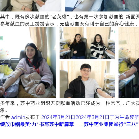
其中，既有多次献血的“老英雄”，也有第一次参加献血的“新面
参与献血的员工纷纷表示，无偿献血既有利于自己的身心健康，
多年来，苏中药业组织无偿献血活动已经成为一种常态，广大
象。
作者
admin
发布于
2024年3月21日
2024年3月21日
于为生命续
绽放巾帼最美‘力’ 书写苏中新篇章——苏中药业集团举行“三八