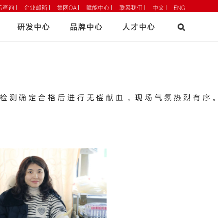
示查询
企业邮箱
集团OA
赋能中心
联系我们
中文
ENG
研发中心
品牌中心
人才中心
以“传承红十字精神，汇聚人道力量”为主题的第二十二次义务献
检测确定合格后进行无偿献血，现场气氛热烈有序。