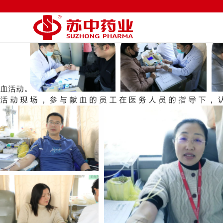
月份：2024年3月
为生命续航，用热血播种希望——苏中药业集团开展第二十二次
生命无价，人道无界，救死扶伤，血浓于水。为弘扬苏中人无私
血活动。
活动现场，参与献血的员工在医务人员的指导下，