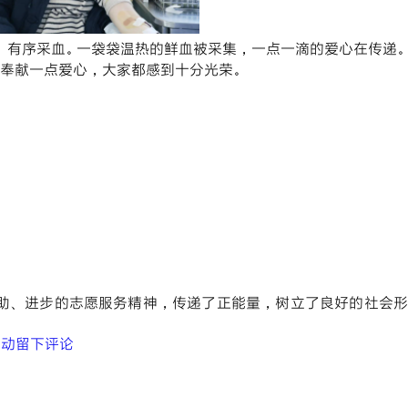
、有序采血。一袋袋温热的鲜血被采集，一点一滴的爱心在传递。
奉献一点爱心，大家都感到十分光荣。
助、进步的志愿服务精神，传递了正能量，树立了良好的社会形
活动
留下评论