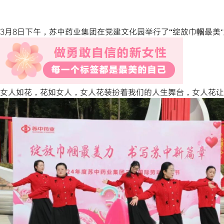
3月8日下午，苏中药业集团在党建文化园举行了“绽放巾帼最美‘
女人如花，花如女人，女人花装扮着我们的人生舞台，女人花让