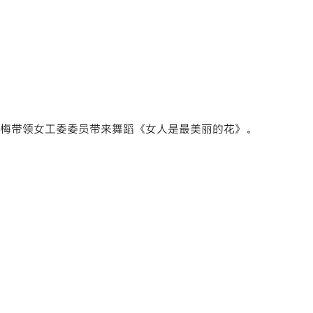
梅带领女工委委员带来舞蹈《女人是最美丽的花》。