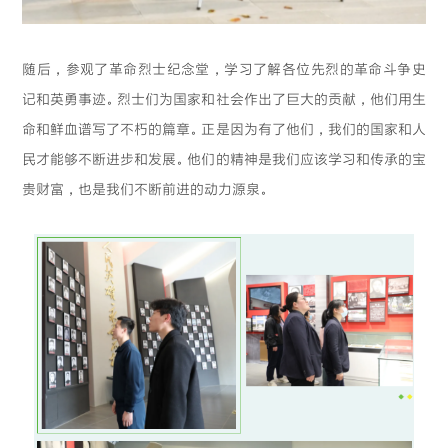
随后，参观了革命烈士纪念堂，学习了解各位先烈的革命斗争史
记和英勇事迹。烈士们为国家和社会作出了巨大的贡献，他们用生
命和鲜血谱写了不朽的篇章。正是因为有了他们，我们的国家和人
民才能够不断进步和发展。他们的精神是我们应该学习和传承的宝
贵财富，也是我们不断前进的动力源泉。