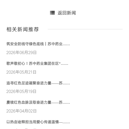
返回新闻
相关新闻推荐
筑安全防线守绿色底线丨苏中药业……
2026年06月29日
歌声敬初心！苏中药业集团在区“……
2026年05月21日
追寻红色足迹凝聚奋进力量——苏……
2026年05月19日
赓续红色血脉汲取奋进力量——苏……
2026年04月02日
以热血诠释担当用爱心传递温情—……