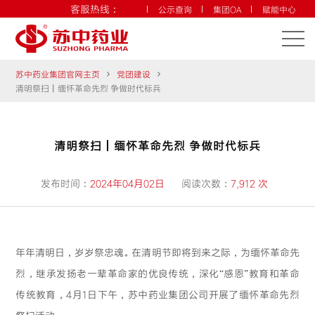
客服热线：
公示查询
集团OA
赋能中心
联系我们
中文
ENG
苏中药业集团官网主页
党团建设
清明祭扫丨缅怀革命先烈 争做时代标兵
清明祭扫丨缅怀革命先烈 争做时代标兵
发布时间：
2024年04月02日
阅读次数：
7,912 次
年年清明日，岁岁祭忠魂。在清明节即将到来之际，为缅怀革命先
烈，继承发扬老一辈革命家的优良传统，深化“感恩”教育和革命
传统教育，4月1日下午，苏中药业集团公司开展了缅怀革命先烈