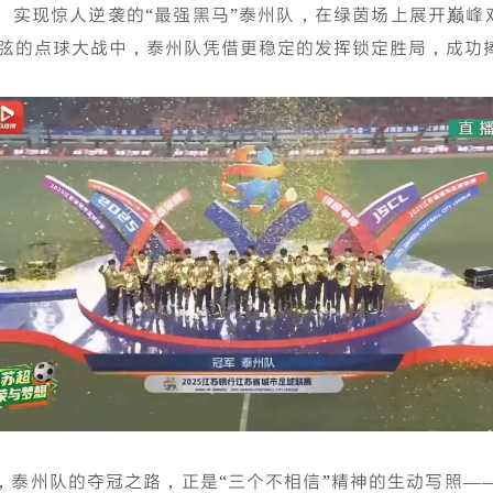
、实现惊人逆袭的“最强黑马”泰州队，在绿茵场上展开巅峰
心弦的点球大战中，泰州队凭借更稳定的发挥锁定胜局，成功
，泰州队的夺冠之路，正是“三个不相信”精神的生动写照—