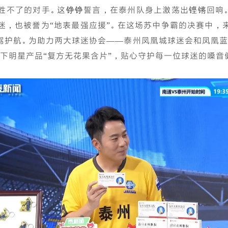
胜不了的对手。这铮铮誓言，在泰州队身上激荡出铿锵回响。
球迷，也被誉为“地表最强应援”。在这场苏中争霸的决赛中
护航。为助力两大球迷协会——泰州凤凰城球迷会‌和‌凤凰
下明星产品“复方无花果含片”，贴心守护每一位球迷的嗓音