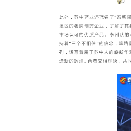
此外，苏中药业还冠名了“泰新
堰区的老牌制药企业，了解了其独
市场认可的优质产品。 泰州队
持着“三个不相信”的信念，筚
列，谱写着属于苏中人的崭新华
造新的辉煌。两者交相辉映，共