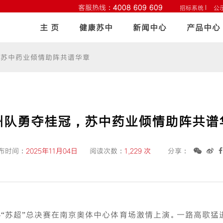
客服热线：
4008 609 609
招标系统
公
主 页
健康苏中
新闻中心
产品中心
，苏中药业倾情助阵共谱华章
州队勇夺桂冠，苏中药业倾情助阵共谱
布时间：
2025年11月04日
阅读次数：
1,229 次
分享：
—“苏超”总决赛在南京奥体中心体育场激情上演。一路高歌猛