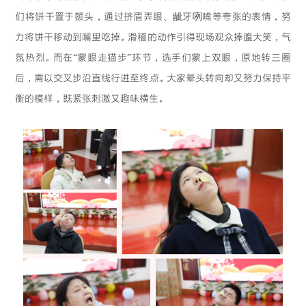
们将饼干置于额头，通过挤眉弄眼、龇牙咧嘴等夸张的表情，努
力将饼干移动到嘴里吃掉。滑稽的动作引得现场观众捧腹大笑，气
氛热烈。而在“蒙眼走猫步”环节，选手们蒙上双眼，原地转三圈
后，需以交叉步沿直线行进至终点。大家晕头转向却又努力保持平
衡的模样，既紧张刺激又趣味横生。