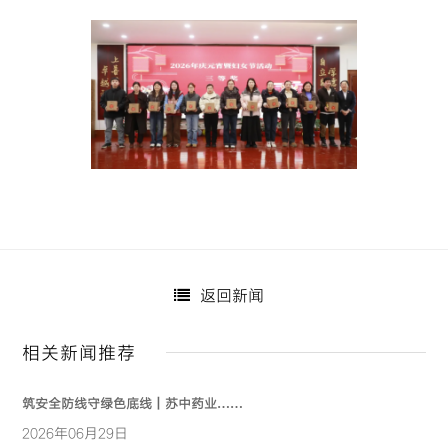
返回新闻
相关新闻推荐
筑安全防线守绿色底线丨苏中药业……
2026年06月29日