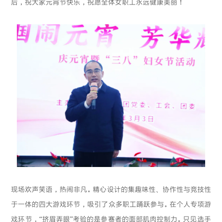
后，祝大家元宵节快乐，祝愿全体女职工永远健康美丽！
现场欢声笑语，热闹非凡。精心设计的集趣味性、协作性与竞技性
于一体的四大游戏环节，吸引了众多职工踊跃参与。在个人专项游
戏环节，“挤眉弄眼”考验的是参赛者的面部肌肉控制力。只见选手