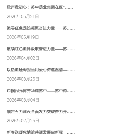
歌声敬初心！苏中药业集团在区“……
2026年05月21日
追寻红色足迹凝聚奋进力量——苏……
2026年05月19日
赓续红色血脉汲取奋进力量——苏……
2026年04月02日
以热血诠释担当用爱心传递温情—……
2026年03月26日
巾帼闹元宵芳华耀苏中——苏中药……
2026年03月04日
锚定五力建设全面发力突破奋力开……
2026年02月25日
新春送暖叙情谊共话发展启新程—……