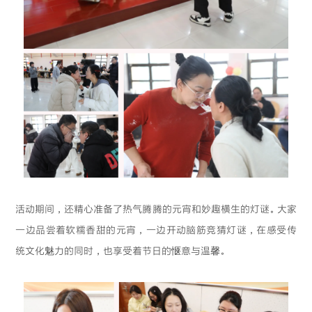
活动期间，还精心准备了热气腾腾的元宵和妙趣横生的灯谜。大家
一边品尝着软糯香甜的元宵，一边开动脑筋竞猜灯谜，在感受传
统文化魅力的同时，也享受着节日的惬意与温馨。