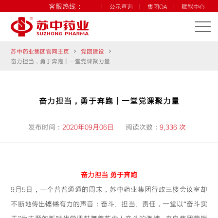
客服热线：
公示查询
集团OA
赋能中心
联系我们
中文
ENG
苏中药业集团官网主页
党团建设
奋力担当，勇于奔跑丨一堂党课聚力量
奋力担当，勇于奔跑丨一堂党课聚力量
发布时间：
2020年09月06日
阅读次数：
9,336 次
奋力担当 勇于奔跑
9月5日，一个普普通通的周末，苏中药业集团行政三楼会议室却
不断地传出铿锵有力的声音：奋斗、担当、责任，一堂以“奋斗实